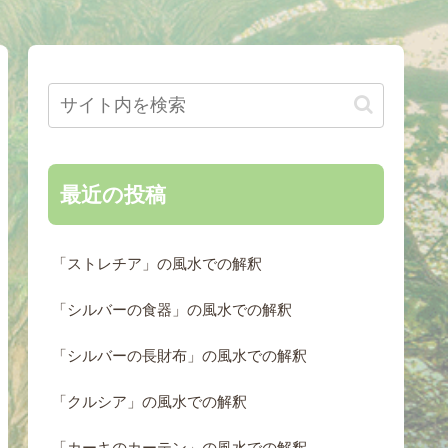
最近の投稿
「ストレチア」の風水での解釈
「シルバーの食器」の風水での解釈
「シルバーの長財布」の風水での解釈
「クルシア」の風水での解釈
「カーキのカーテン」の風水での解釈