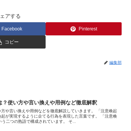
ェアする
Facebook
Pinterest
コピー
編集部
は？使い方や言い換えや用例など徹底解釈
い方や言い換えや用例などを徹底解説していきます。 「注意喚起
喚起が実現するように企てる行為を表現した言葉です。 「注意喚
う二つの熟語で構成されています。 そ...