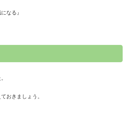
職になる』
』
た。
えておきましょう。