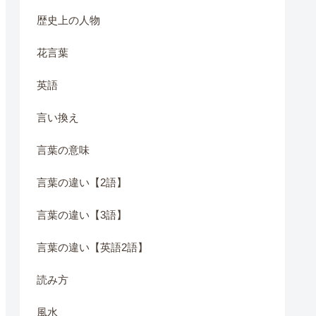
歴史上の人物
花言葉
英語
言い換え
言葉の意味
言葉の違い【2語】
言葉の違い【3語】
言葉の違い【英語2語】
読み方
風水