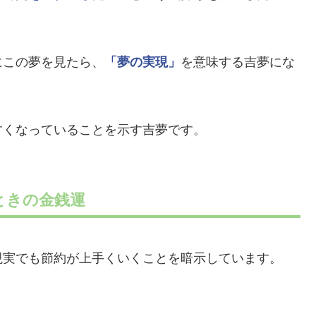
にこの夢を見たら、
「夢の実現」
を意味する吉夢にな
すくなっていることを示す吉夢です。
ときの金銭運
現実でも節約が上手くいくことを暗示しています。