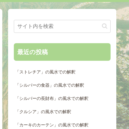
最近の投稿
「ストレチア」の風水での解釈
「シルバーの食器」の風水での解釈
「シルバーの長財布」の風水での解釈
「クルシア」の風水での解釈
「カーキのカーテン」の風水での解釈