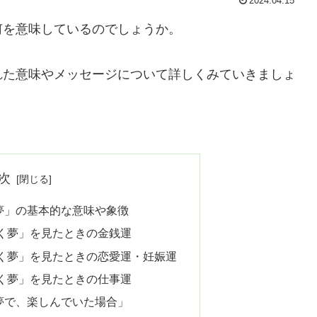
2024.04.15
何を意味しているのでしょうか。
れた意味やメッセージについて詳しくみていきましょ
次
夢」の基本的な意味や象徴
く夢」を見たときの金銭運
く夢」を見たときの恋愛運・妊娠運
く夢」を見たときの仕事運
夢で、楽しんでいた場合」