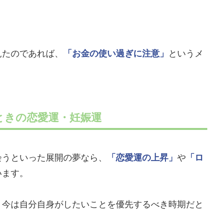
見たのであれば、
「お金の使い過ぎに注意」
というメ
ときの恋愛運・妊娠運
会うといった展開の夢なら、
「恋愛運の上昇」
や
「ロ
います。
、今は自分自身がしたいことを優先するべき時期だと