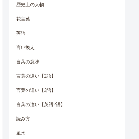
歴史上の人物
花言葉
英語
言い換え
言葉の意味
言葉の違い【2語】
言葉の違い【3語】
言葉の違い【英語2語】
読み方
風水