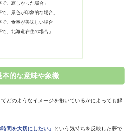
夢で、寂しかった場合」
夢で、景色が印象的な場合」
夢で、食事が美味しい場合」
夢で、北海道在住の場合」
基本的な意味や象徴
してどのようなイメージを抱いているかによっても解
の時間を大切にしたい」
という気持ちを反映した夢で