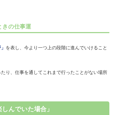
ときの仕事運
野」
を表し、今より一つ上の段階に進んでいけること
ったり、仕事を通してこれまで行ったことがない場所
。
楽しんでいた場合」