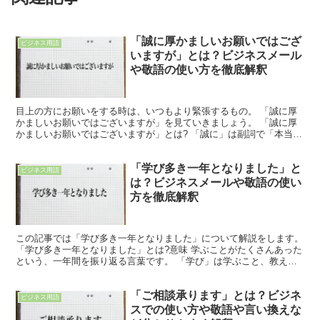
「誠に厚かましいお願いではござ
ビジネス用語
いますが」とは？ビジネスメール
や敬語の使い方を徹底解釈
目上の方にお願いをする時は、いつもより緊張するもの。 「誠に厚
かましいお願いではございますが」を見ていきましょう。 「誠に厚
かましいお願いではございますが」とは? 「誠に」は副詞で「本当
に」という訳があります。 また「厚かましい」は厚顔無恥...
「学び多き一年となりました」と
ビジネス用語
は？ビジネスメールや敬語の使い
方を徹底解釈
この記事では「学び多き一年となりました」について解説をします。
「学び多き一年となりました」とは?意味 学ぶことがたくさんあった
という、一年間を振り返る言葉です。 「学び」は学ぶこと、教えて
もらったり見習ったりして知識や技術を身につけること...
「ご相談承ります」とは？ビジネ
ビジネス用語
スでの使い方や敬語や言い換えな