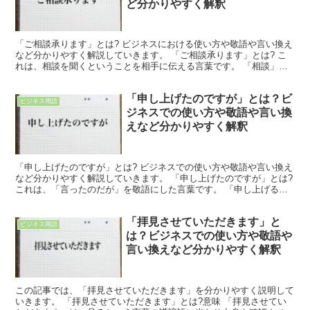
ど分かりやすく解釈
「ご相談承ります」とは? ビジネスにおける使い方や敬語や言い換え
など分かりやすく解説していきます。 「ご相談承ります」とは? こ
れは、相談を聞くということを相手に伝える言葉です。 「相談」は
「どうすればよいかと意見を聞くこと」を意味します。...
「申し上げたのですが」とは？ビ
ビジネス用語
ジネスでの使い方や敬語や言い換
えなど分かりやすく解釈
「申し上げたのですが」とは? ビジネスでの使い方や敬語や言い換え
など分かりやすく解説していきます。 「申し上げたのですが」とは?
これは、「言ったのだが」を敬語にした言葉です。 「申し上げる」
は「言う」を謙譲語にしたものになります。 「申す...
「拝見させていただきます」と
ビジネス用語
は？ビジネスでの使い方や敬語や
言い換えなど分かりやすく解釈
この記事では、「拝見させていただきます」を分かりやすく説明して
いきます。 「拝見させていただきます」とは?意味 「拝見させてい