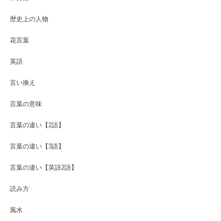
歴史上の人物
花言葉
英語
言い換え
言葉の意味
言葉の違い【2語】
言葉の違い【3語】
言葉の違い【英語2語】
読み方
風水