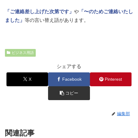
「ご連絡差し上げた次第です」
や
「〜のためご連絡いたし
ました」
等の言い替え語があります。
ビジネス用語
シェアする
X
Facebook
Pinterest
コピー
編集部
関連記事