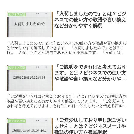
「入荷しましたので」とは？ビジ
ビジネス用語
ネスでの使い方や敬語や言い換え
など分かりやすく解釈
「入荷しましたので」とは? ビジネスでの使い方や敬語や言い換えな
ど分かりやすく解説していきます。 「入荷しましたので」とは? こ
れは、入荷したことが理由であると伝える言葉です。 「入荷」は
「荷が入ること」を意味します。 これは、荷物などが倉...
「ご説明をできればと考えており
ビジネス用語
ます」とは？ビジネスでの使い方
や敬語や言い換えなど分かりやす
く解釈
「ご説明をできればと考えております」とは? ビジネスでの使い方や
敬語や言い換えなど分かりやすく解説していきます。 「ご説明をで
きればと考えております」とは? これは、説明したいと伝える言葉で
す。 「説明」は「説いて明かすこと」を意味します。...
「ご無沙汰しており申し訳ござい
ビジネス用語
ません」とは？ビジネスメールや
敬語の使い方を徹底解釈