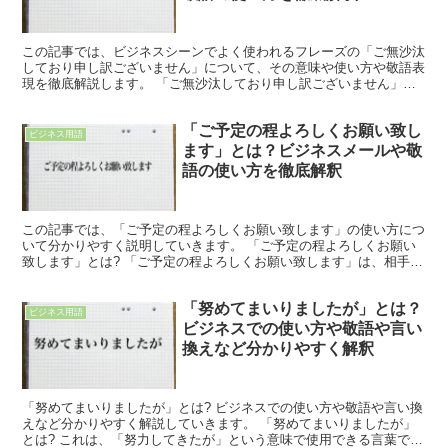
この記事では、ビジネスシーンでよく使われるフレーズの「ご無沙汰
しており申し訳ございません」について、その意味や使い方や敬語表
現を徹底解説します。 「ご無沙汰しており申し訳ございません」と
は? 「ご無沙汰しており申し訳ございません」のフレーズ...
「ご予定の程よろしくお願い致し
ビジネス用語
ます」とは？ビジネスメールや敬
語の使い方を徹底解釈
この記事では、「ご予定の程よろしくお願い致します」の使い方につ
いて分かりやすく説明していきます。 「ご予定の程よろしくお願い
致します」とは? 「ご予定の程よろしくお願い致します」は、相手に
ある日にちや時間を空けておいて欲しいとお願いする丁寧...
「努めてまいりましたが」とは？
ビジネス用語
ビジネスでの使い方や敬語や言い
換えなど分かりやすく解釈
「努めてまいりましたが」とは? ビジネスでの使い方や敬語や言い換
えなど分かりやすく解説していきます。 「努めてまいりましたが」
とは? これは、「努力してきたが」という意味で使用できる言葉で