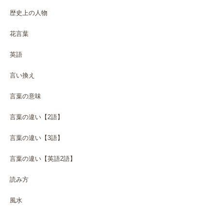
歴史上の人物
花言葉
英語
言い換え
言葉の意味
言葉の違い【2語】
言葉の違い【3語】
言葉の違い【英語2語】
読み方
風水