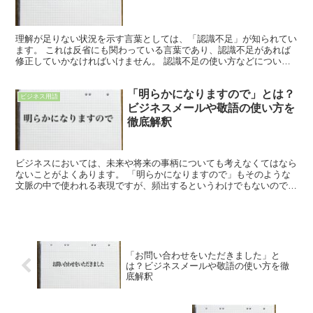
理解が足りない状況を示す言葉としては、「認識不足」が知られてい
ます。 これは反省にも関わっている言葉であり、認識不足があれば
修正していかなければいけません。 認識不足の使い方などについ
て、確かめてみましょう。 「認識不足」とは? 何かの物事...
「明らかになりますので」とは？
ビジネス用語
ビジネスメールや敬語の使い方を
徹底解釈
ビジネスにおいては、未来や将来の事柄についても考えなくてはなら
ないことがよくあります。 「明らかになりますので」もそのような
文脈の中で使われる表現ですが、頻出するというわけでもないので、
使い方は想像しづらいかもしれません。 ここでは、その「...
「お問い合わせをいただきました」と
は？ビジネスメールや敬語の使い方を徹
底解釈