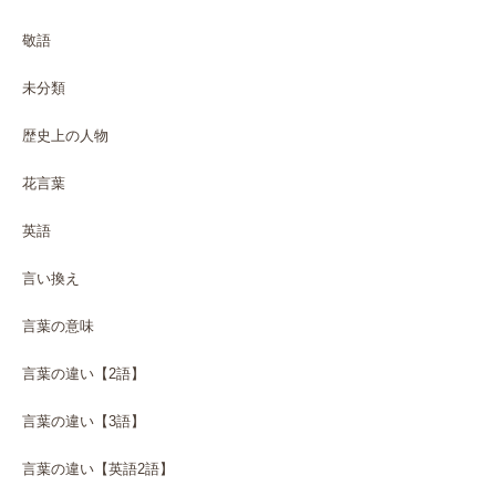
敬語
未分類
歴史上の人物
花言葉
英語
言い換え
言葉の意味
言葉の違い【2語】
言葉の違い【3語】
言葉の違い【英語2語】