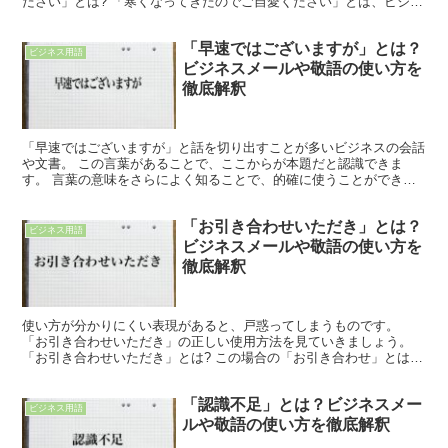
ださい」とは? 「寒くなってきたのでご自愛ください」とは、ビジネ
ス上で使う会話やメールなどにおいて「冬も本番に近づ...
「早速ではございますが」とは？
ビジネス用語
ビジネスメールや敬語の使い方を
徹底解釈
「早速ではございますが」と話を切り出すことが多いビジネスの会話
や文書。 この言葉があることで、ここからが本題だと認識できま
す。 言葉の意味をさらによく知ることで、的確に使うことができ
て、相手にもわかりやすい表現となります。 「早速ではござい...
「お引き合わせいただき」とは？
ビジネス用語
ビジネスメールや敬語の使い方を
徹底解釈
使い方が分かりにくい表現があると、戸惑ってしまうものです。
「お引き合わせいただき」の正しい使用方法を見ていきましょう。
「お引き合わせいただき」とは? この場合の「お引き合わせ」とは、
引き合わせてもらう行為を指します。 引き合わせるとは紹...
「認識不足」とは？ビジネスメー
ビジネス用語
ルや敬語の使い方を徹底解釈