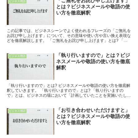
「ご無礼をお詫び申し上げます」
ビジネス用語
とは？ビジネスメールや敬語の使
い方を徹底解釈
この記事では、ビジネスシーンでよく使われるフレーズの「ご無礼を
お詫び申し上げます」について、その意味や使い方や言い換え表現な
どを徹底解説します。 「ご無礼をお詫び申し上げます」とは? 「ご
無礼をお詫び申し上げます」のフレーズにおける「ご無礼...
「執り行いますので」とは？ビジ
ビジネス用語
ネスメールや敬語の使い方を徹底
解釈
「執り行いますので」とは? ビジネスメールや敬語の使い方を徹底解
釈していきます。 「執り行いますので」とは? 「執り行いますの
で」とは、ビジネスの場において「計画していたことを実施いたしま
すので」または「予定していた内容に沿って進行していく...
「お引き合わせいただけますと」
ビジネス用語
とは？ビジネスメールや敬語の使
い方を徹底解釈