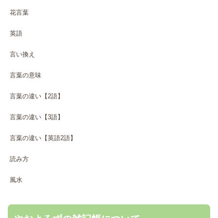
花言葉
英語
言い換え
言葉の意味
言葉の違い【2語】
言葉の違い【3語】
言葉の違い【英語2語】
読み方
風水