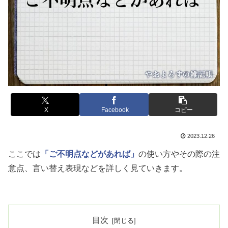
X
Facebook
コピー
2023.12.26
ここでは
「ご不明点などがあれば」
の使い方やその際の注
意点、言い替え表現などを詳しく見ていきます。
目次