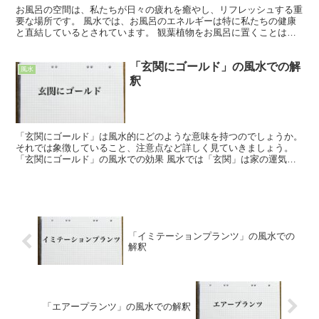
お風呂の空間は、私たちが日々の疲れを癒やし、リフレッシュする重
要な場所です。 風水では、お風呂のエネルギーは特に私たちの健康
と直結しているとされています。 観葉植物をお風呂に置くことは、
ただの装飾以上の意味を持ち、特定のエネルギーをもたらす...
「玄関にゴールド」の風水での解
風水
釈
「玄関にゴールド」は風水的にどのような意味を持つのでしょうか。
それでは象徴していること、注意点など詳しく見ていきましょう。
「玄関にゴールド」の風水での効果 風水では「玄関」は家の運気に
大きく関係するとても重要な場所とされています。 「玄...
「イミテーションプランツ」の風水での
解釈
「エアープランツ」の風水での解釈