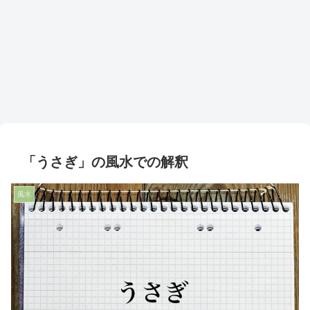
「うさぎ」の風水での解釈
風水