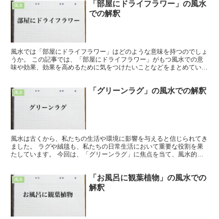
「部屋にドライフラワー」の風水
風水
での解釈
風水では「部屋にドライフラワー」はどのような意味を持つのでしょ
うか。 この記事では、「部屋にドライフラワー」がもつ風水での意
味や効果、効果を高めるために気をつけたいことなどをまとめていま
す。 「部屋にドライフラワー」の風水での効果 風水では...
「グリーンラグ」の風水での解釈
風水
風水は古くから、私たちの生活や環境に影響を与えると信じられてき
ました。 ラグや絨毯も、私たちの日常生活において重要な役割を果
たしています。 今回は、「グリーンラグ」に焦点を当て、風水的な
効果について探ってみましょう。 「グリーンラグ」の風水...
「お風呂に観葉植物」の風水での
風水
解釈