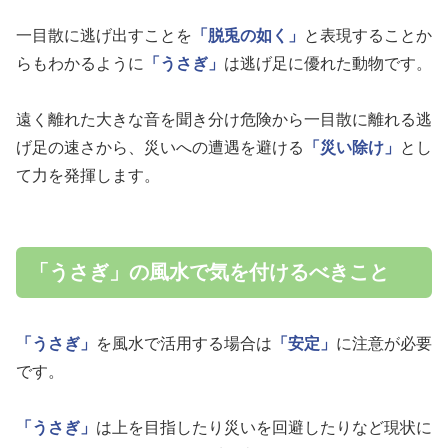
一目散に逃げ出すことを
「脱兎の如く」
と表現することか
らもわかるように
「うさぎ」
は逃げ足に優れた動物です。
遠く離れた大きな音を聞き分け危険から一目散に離れる逃
げ足の速さから、災いへの遭遇を避ける
「災い除け」
とし
て力を発揮します。
「うさぎ」の風水で気を付けるべきこと
「うさぎ」
を風水で活用する場合は
「安定」
に注意が必要
です。
「うさぎ」
は上を目指したり災いを回避したりなど現状に