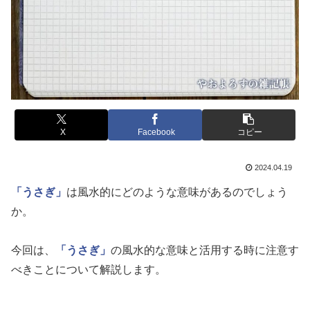
X
Facebook
コピー
2024.04.19
「うさぎ」
は風水的にどのような意味があるのでしょう
か。
今回は、
「うさぎ」
の風水的な意味と活用する時に注意す
べきことについて解説します。