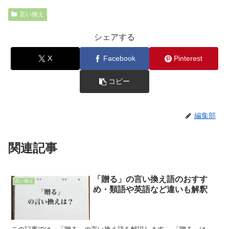
言い換え
シェアする
X
Facebook
Pinterest
コピー
編集部
関連記事
「贈る」の言い換え語のおすす
言い換え
め・類語や英語など違いも解釈