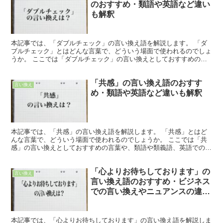
のおすすめ・類語や英語など違い
も解釈
本記事では、「ダブルチェック」の言い換え語を解説します。 「ダ
ブルチェック」とはどんな言葉で、どういう場面で使われるのでしょ
うか。 ここでは「ダブルチェック」の言い換えとしておすすめの言
葉や、類語や類義語、英語での言い方を紹介します。 「ダ...
「共感」の言い換え語のおすす
言い換え
め・類語や英語など違いも解釈
本記事では、「共感」の言い換え語を解説します。 「共感」とはど
んな言葉で、どういう場面で使われるのでしょうか。 ここでは「共
感」の言い換えとしておすすめの言葉や、類語や類義語、英語での言
い方を紹介します。 「共感」とは?どんな言葉 「共感」...
「心よりお待ちしております」の
言い換え
言い換え語のおすすめ・ビジネス
での言い換えやニュアンスの違い
も解釈
本記事では、「心よりお待ちしております」の言い換え語を解説しま