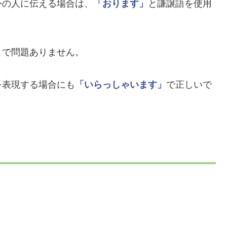
外の人に伝える場合は、
「おります」
と謙譲語を使用
」
で問題ありません。
を表現する場合にも
「いらっしゃいます」
で正しいで