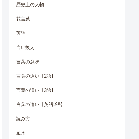
歴史上の人物
花言葉
英語
言い換え
言葉の意味
言葉の違い【2語】
言葉の違い【3語】
言葉の違い【英語2語】
読み方
風水