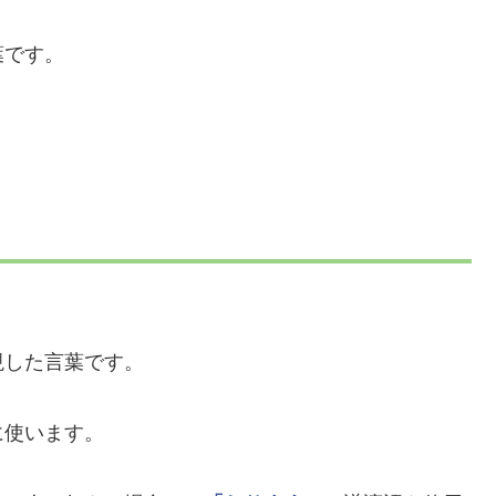
葉です。
現した言葉です。
に使います。