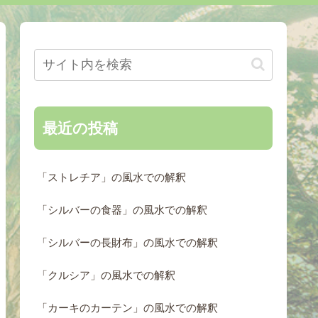
最近の投稿
「ストレチア」の風水での解釈
「シルバーの食器」の風水での解釈
「シルバーの長財布」の風水での解釈
「クルシア」の風水での解釈
「カーキのカーテン」の風水での解釈