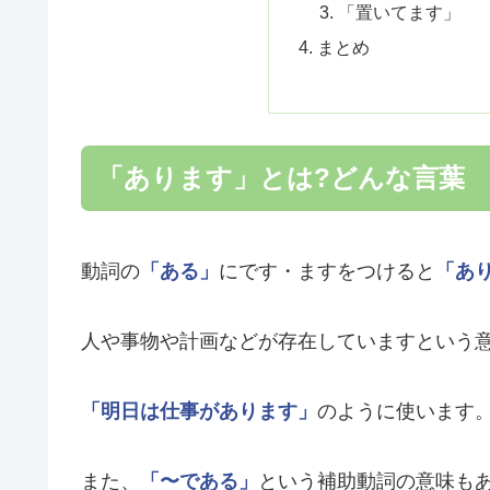
「置いてます」
まとめ
「あります」とは?どんな言葉
動詞の
「ある」
にです・ますをつけると
「あ
人や事物や計画などが存在していますという
「明日は仕事があります」
のように使います
また、
「〜である」
という補助動詞の意味も