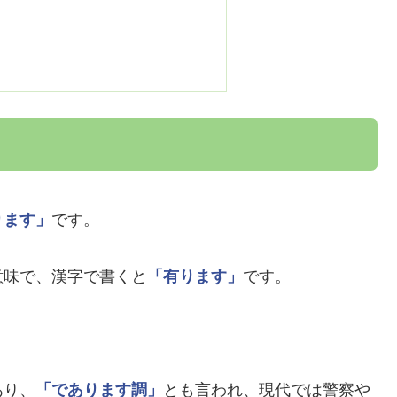
ります」
です。
意味で、漢字で書くと
「有ります」
です。
。
あり、
「であります調」
とも言われ、現代では警察や