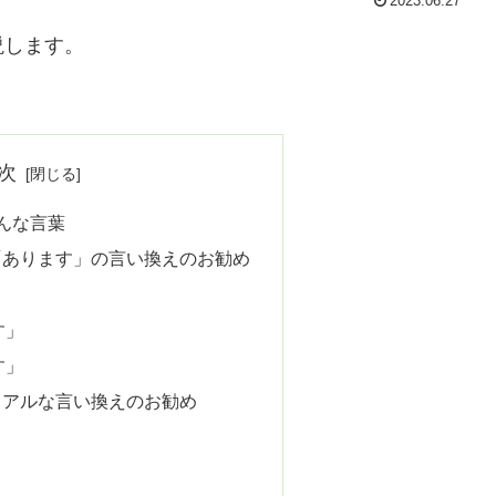
2023.06.27
説します。
次
んな言葉
「あります」の言い換えのお勧め
す」
す」
ュアルな言い換えのお勧め